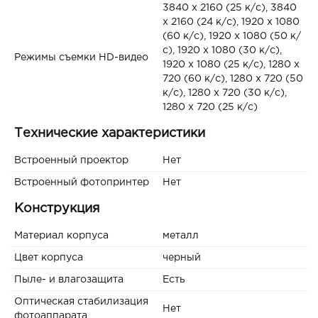
3840 x 2160 (25 к/с), 3840
x 2160 (24 к/с), 1920 x 1080
(60 к/с), 1920 x 1080 (50 к/
с), 1920 x 1080 (30 к/с),
Режимы съемки HD-видео
1920 x 1080 (25 к/с), 1280 x
720 (60 к/с), 1280 x 720 (50
к/с), 1280 x 720 (30 к/с),
1280 x 720 (25 к/с)
Технические характеристики
Встроенный проектор
Нет
Встроенный фотопринтер
Нет
Конструкция
Материал корпуса
металл
Цвет корпуса
черный
Пыле- и влагозащита
Есть
Оптическая стабилизация
Нет
фотоаппарата