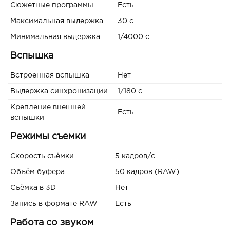
Сюжетные программы
Есть
Максимальная выдержка
30 c
Минимальная выдержка
1/4000 c
Вспышка
Встроенная вспышка
Нет
Выдержка синхронизации
1/180 с
Крепление внешней
Есть
вспышки
Режимы съемки
Скорость съёмки
5 кадров/с
Объём буфера
50 кадров (RAW)
Съёмка в 3D
Нет
Запись в формате RAW
Есть
Работа со звуком