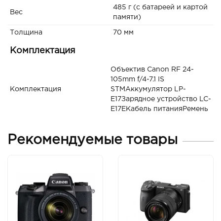
485 г (с батареей и картой
Вес
памяти)
Толщина
70 мм
Комплектация
Объектив Canon RF 24-
105mm f/4-7.1 IS
Комплектация
STMАккумулятор LP-
E17Зарядное устройство LC-
E17EКабель питанияРемень
Рекомендуемые товары