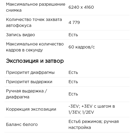
Максимальное разрешение
6240 x 4160
снимка
Количество точек захвата
4 779
автофокуса
Запись видео
Есть
Максимальное количество
60 кадров/с
кадров в секунду
Экспозиция и затвор
Приоритет диафрагмы
Есть
Приоритет выдержки
Есть
Ручная выдержка /
Есть
диафрагма
-3EV; +3EV с шагом в
Коррекция экспозиции
1/3EV, 1/2EV
Есть6 режимов; ручная
Баланс белого
настройка