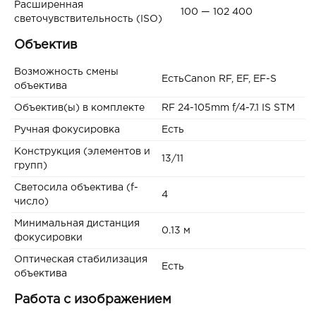
Расширенная
100 — 102 400
светочувствительность (ISO)
Объектив
Возможность смены
ЕстьCanon RF, EF, EF-S
объектива
Объектив(ы) в комплекте
RF 24-105mm f/4-7.1 IS STM
Ручная фокусировка
Есть
Конструкция (элементов и
13/11
групп)
Светосила объектива (f-
4
число)
Минимальная дистанция
0.13 м
фокусировки
Оптическая стабилизация
Есть
объектива
Работа с изображением