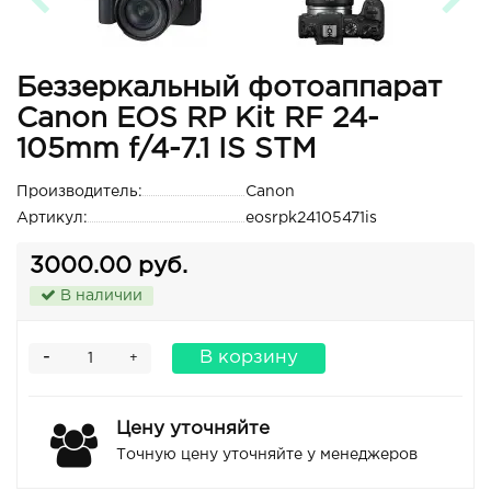
Беззеркальный фотоаппарат
Canon EOS RP Kit RF 24-
105mm f/4-7.1 IS STM
Производитель:
Canon
Артикул:
eosrpk24105471is
3000.00 руб.
В наличии
-
В корзину
+
Цену уточняйте
Точную цену уточняйте у менеджеров