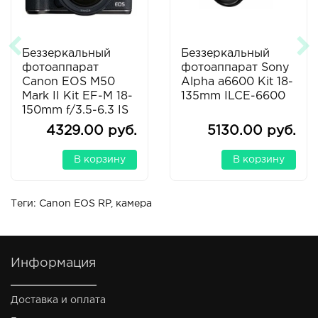
Беззеркальный
Беззеркальный
фотоаппарат
фотоаппарат Sony
Canon EOS M50
Alpha a6600 Kit 18-
Mark II Kit EF-M 18-
135mm ILCE-6600
150mm f/3.5-6.3 IS
STM (черный)
4329.00 руб.
5130.00 руб.
В корзину
В корзину
Теги:
Canon EOS RP
,
камера
Информация
Доставка и оплата