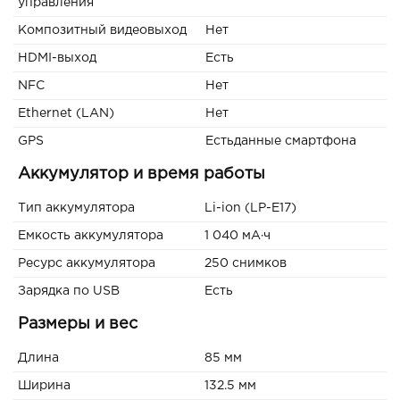
управления
Композитный видеовыход
Нет
HDMI-выход
Есть
NFC
Нет
Ethernet (LAN)
Нет
GPS
Естьданные смартфона
Аккумулятор и время работы
Тип аккумулятора
Li-ion (LP-E17)
Емкость аккумулятора
1 040 мА·ч
Ресурс аккумулятора
250 снимков
Зарядка по USB
Есть
Размеры и вес
Длина
85 мм
Ширина
132.5 мм