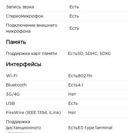
Запись звука
Есть
Стереомикрофон
Есть
Подключение внешнего
Есть
микрофона
Память
Поддержка карт памяти
ЕстьSD, SDHC, SDXC
Интерфейсы
Wi-Fi
Есть802.11n
Bluetooth
Есть4.1
3G/4G
Нет
USB
Есть
FireWire (IEEE 1394, iLink)
Нет
Поддержка
дистанционного
ЕстьE3-type terminal