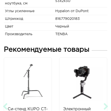
53х2х30
ноутбука, см
Углы усиленные
Hypalon от DuPont
Штрихкод
816779020183
Цвет
Черный
Производитель
TENBA
Рекомендуемые товары
Си-стенд KUPO CT-
Электронный