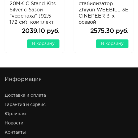
20MK C Stand Kits
стабилизатор
Silver с базой
Zhiyun WEEBILL 3E
"черепаха" (92,5-
CINEPEER 3-х
172 см), комплект
осевой
2039.10 руб.
2575.30 руб.
В корзину
В корзину
Информация
Доставка и оплата
Гарантия и сервис
Юрлицам
Новости
Контакты