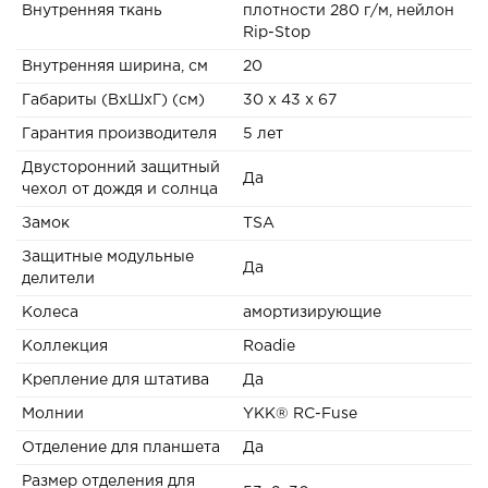
Внутренняя ткань
плотности 280 г/м, нейлон
Rip-Stop
Внутренняя ширина, см
20
Габариты (ВxШxГ) (см)
30 x 43 x 67
Гарантия производителя
5 лет
Двусторонний защитный
Да
чехол от дождя и солнца
Замок
TSA
Защитные модульные
Да
делители
Колеса
амортизирующие
Коллекция
Roadie
Крепление для штатива
Да
Молнии
YKK® RC-Fuse
Отделение для планшета
Да
Размер отделения для