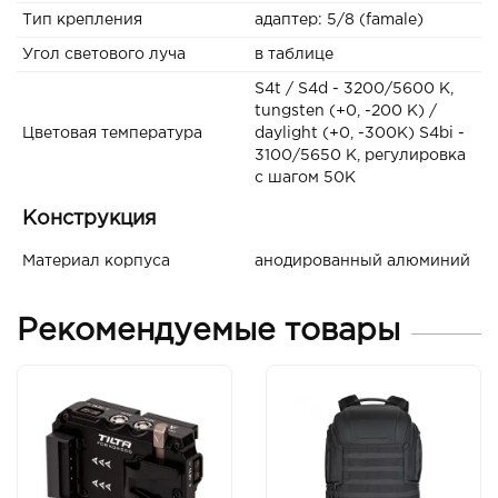
Тип крепления
адаптер: 5/8 (famale)
Угол светового луча
в таблице
S4t / S4d - 3200/5600 K,
tungsten (+0, -200 K) /
Цветовая температура
daylight (+0, -300K) S4bi -
3100/5650 K, регулировка
с шагом 50K
Конструкция
Материал корпуса
анодированный алюминий
Рекомендуемые товары