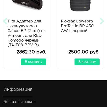
Tilta Адаптер для
Рюкзак Lowepro
аккумуляторов
ProTactic BP 450
Canon BP (2 шт) на
AW II черный
V-mount для RED
Komodo черный
(TA-T08-BPV-B)
2862.30 руб.
2500.00 руб.
В корзину
В корзину
Информация
Доставка и оплата