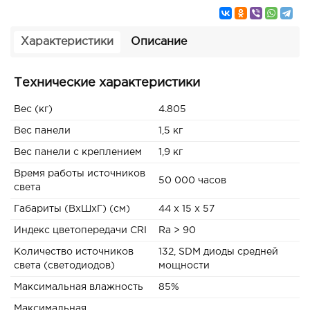
Характеристики
Описание
Технические характеристики
Вес (кг)
4.805
Вес панели
1,5 кг
Вес панели с креплением
1,9 кг
Время работы источников
50 000 часов
света
Габариты (ВxШxГ) (см)
44 x 15 x 57
Индекс цветопередачи CRI
Ra > 90
Количество источников
132, SDM диоды средней
света (светодиодов)
мощности
Максимальная влажность
85%
Максимальная