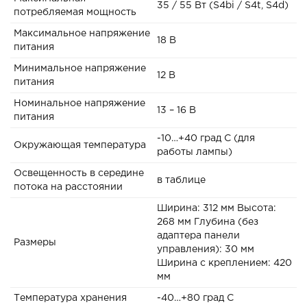
35 / 55 Вт (S4bi / S4t, S4d)
потребляемая мощность
Максимальное напряжение
18 В
питания
Минимальное напряжение
12 В
питания
Номинальное напряжение
13 – 16 В
питания
-10…+40 град C (для
Окружающая температура
работы лампы)
Освещенность в середине
в таблице
потока на расстоянии
Ширина: 312 мм Высота:
268 мм Глубина (без
адаптера панели
Размеры
управления): 30 мм
Ширина с креплением: 420
мм
Температура хранения
-40…+80 град C