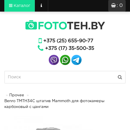
: 0
Каталог
+375 (25) 655-90-77
+375 (17) 35-500-35
Прочее
Benro TMTH34C штатив Mammoth для фотокамеры
карбоновый с цангами