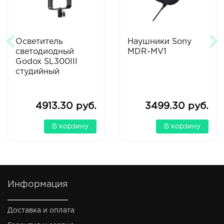
Осветитель
Наушники Sony
светодиодный
MDR-MV1
Godox SL300III
студийный
4913.30 руб.
3499.30 руб.
В корзину
В корзину
Информация
Доставка и оплата