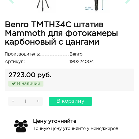
Benro TMTH34C штатив
Mammoth для фотокамеры
карбоновый с цангами
Производитель:
Benro
Артикул:
190224004
2723.00 руб.
В наличии
-
В корзину
+
Цену уточняйте
Точную цену уточняйте у менеджеров