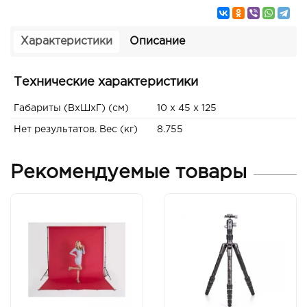
Характеристики
Описание
Технические характеристики
Габариты (ВxШxГ) (см)
10 x 45 x 125
Нет результатов. Вес (кг)
8.755
Рекомендуемые товары