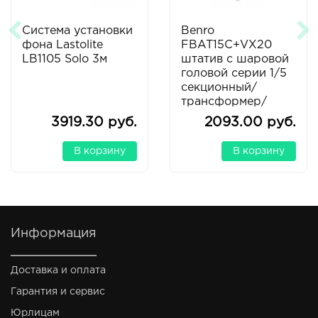
Система установки
Benro
фона Lastolite
FBAT15C+VX20
LB1105 Solo 3м
штатив с шаровой
головой серии 1/5
секционный/
трансформер/
карбоновый
3919.30 руб.
2093.00 руб.
В корзину
В корзину
Информация
Доставка и оплата
Гарантия и сервис
Юрлицам