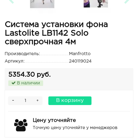
Система установки фона
Lastolite LB1142 Solo
сверхпрочная 4м
Производитель:
Manfrotto
Артикул:
240119024
5354.30 руб.
В наличии
-
В корзину
+
Цену уточняйте
Точную цену уточняйте у менеджеров