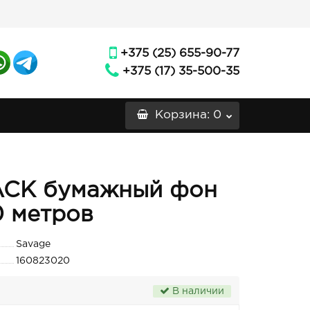
+375 (25) 655-90-77
+375 (17) 35-500-35
Корзина
: 0
LACK бумажный фон
0 метров
Savage
160823020
В наличии