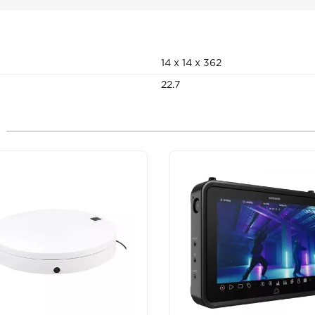
14 x 14 x 362
22.7