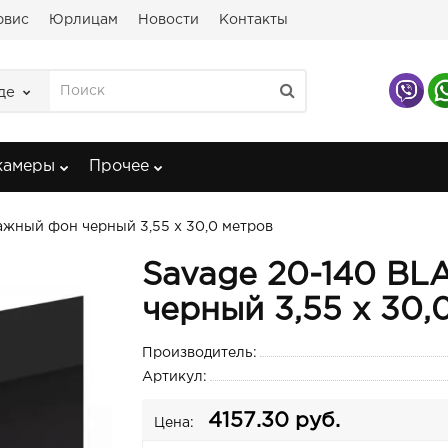
рвис
Юрлицам
Новости
Контакты
де
камеры
Прочее
ажный фон черный 3,55 х 30,0 метров
Savage 20-140 B
черный 3,55 х 30,
Производитель:
Артикул:
4157.30 руб.
Цена: