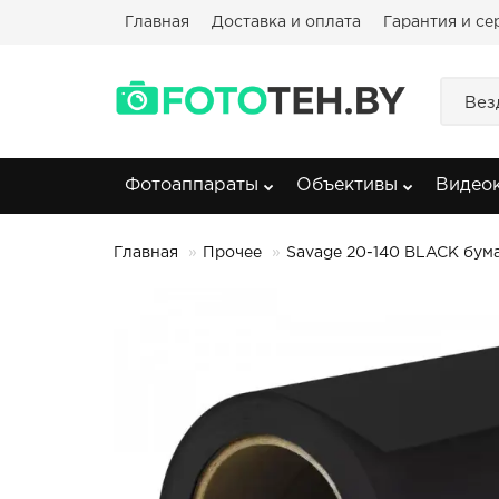
Главная
Доставка и оплата
Гарантия и се
Вез
Фотоаппараты
Объективы
Видео
Главная
Прочее
Savage 20-140 BLACK бум