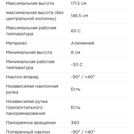
Максимальная высота
171.5 см
максимальная высота (без
146.5 см
центральной колонны)
Максимальная рабочая
60 C
температура
Материал
Алюминий
Минимальная высота
8 см
Минимальная рабочая
-30 C
температура
Наклон вперед
-90° / +40°
Независимая наклонная
Есть
ручка
Независимая ручка
горизонтального
Есть
панорамирования
Панорамное вращение
360
Поперечный наклон
-90° / +40°