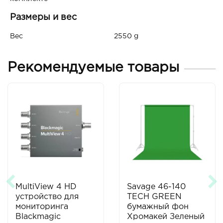
Размеры и вес
Вес
2550 g
Рекомендуемые товары
MultiView 4 HD
Savage 46-140
устройство для
TECH GREEN
мониторинга
бумажный фон
Blackmagic
Хромакей Зеленый