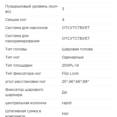
Пузырьковый уровень (кол-
3
во)
Секции ног
4
Система для наклонов
ОТСУТСТВУЕТ
Система для
ОТСУТСТВУЕТ
панорамирования
Тип головы
Шаровая голова
Тип ног
Одинарные
Тип площадки
200PL-14
Тип фиксатора ног
Flip Lock
угол расстановки ног
25°,46°,66°,88°
Фиксатор шарового
Да
шарнира
центральная колонна
rapid
Штативная сумка в
Нет
комплекте