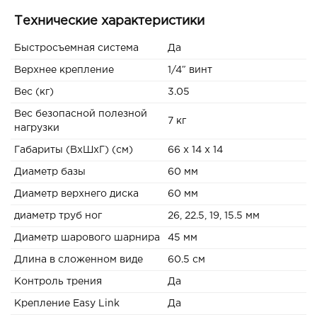
Технические характеристики
Быстросъемная система
Да
Верхнее крепление
1/4″ винт
Вес (кг)
3.05
Вес безопасной полезной
7 кг
нагрузки
Габариты (ВxШxГ) (см)
66 x 14 x 14
Диаметр базы
60 мм
Диаметр верхнего диска
60 мм
диаметр труб ног
26, 22.5, 19, 15.5 мм
Диаметр шарового шарнира
45 мм
Длина в сложенном виде
60.5 см
Контроль трения
Да
Крепление Easy Link
Да