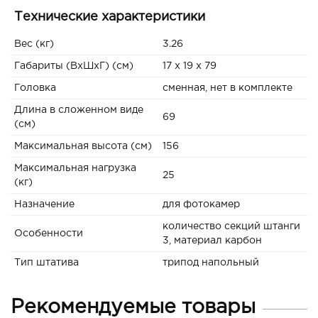
Технические характеристики
Вес (кг)
3.26
Габариты (ВxШxГ) (см)
17 x 19 x 79
Головка
сменная, нет в комплекте
Длина в сложенном виде
69
(см)
Максимальная высота (см)
156
Максимальная нагрузка
25
(кг)
Назначение
для фотокамер
количество секций штанги
Особенности
3, материал карбон
Тип штатива
трипод напольный
Рекомендуемые товары