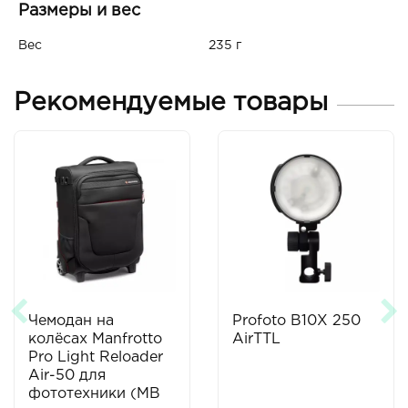
Размеры и вес
Вес
235 г
Рекомендуемые товары
Чемодан на
Profoto B10X 250
колёсах Manfrotto
AirTTL
Pro Light Reloader
Air-50 для
фототехники (MB