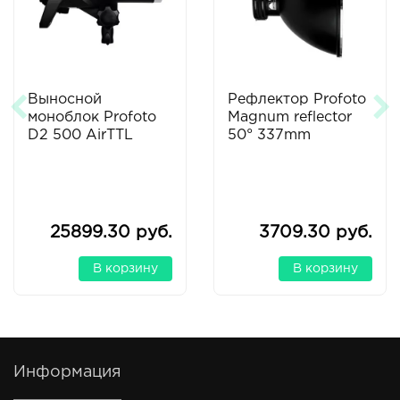
Выносной
Рефлектор Profoto
моноблок Profoto
Magnum reflector
D2 500 AirTTL
50° 337mm
25899.30 руб.
3709.30 руб.
В корзину
В корзину
Информация