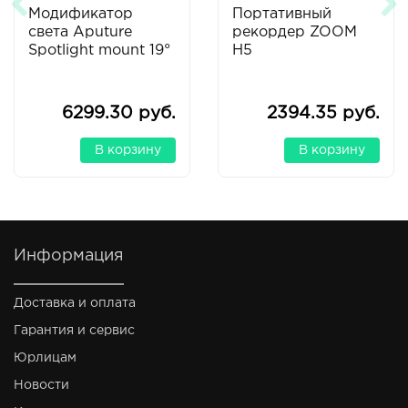
Модификатор
Портативный
света Aputure
рекордер ZOOM
Spotlight mount 19°
H5
6299.30 руб.
2394.35 руб.
В корзину
В корзину
Информация
Доставка и оплата
Гарантия и сервис
Юрлицам
Новости