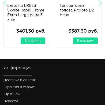
Lastolite LR833
Генераторная
Skylite Rapid Frame
голова Profoto B2
Extra Large рама 3
Head
x 3м
3401.30 руб.
3387.30 руб.
В корзину
В корзину
Информация
Доставка и оплата
Гарантия и сервис
Юрлицам
Новости