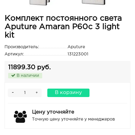
Комплект постоянного света
Aputure Amaran P60c 3 light
kit
Производитель:
Aputure
Артикул:
131223001
11899.30 руб.
В наличии
-
В корзину
+
Цену уточняйте
Точную цену уточняйте у менеджеров