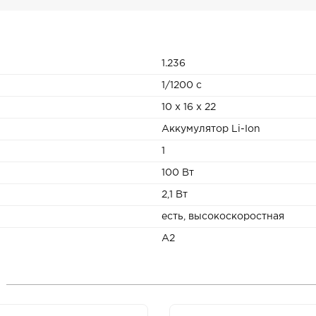
1.236
1/1200 c
10 x 16 x 22
Аккумулятор Li-Ion
1
100 Вт
2,1 Вт
есть, высокоскоростная
A2