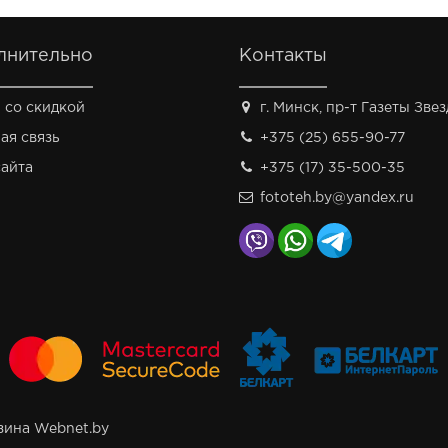
лнительно
Контакты
 со скидкой
г. Минск, пр-т Газеты Звезд
ая связь
+375 (25) 655-90-77
сайта
+375 (17) 35-500-35
fototeh.by@yandex.ru
зина Webnet.by