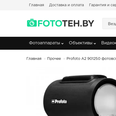
Главная
Доставка и оплата
Гарантия и се
Вез
Фотоаппараты
Объективы
Видео
Главная
Прочее
Profoto A2 901250 фотов