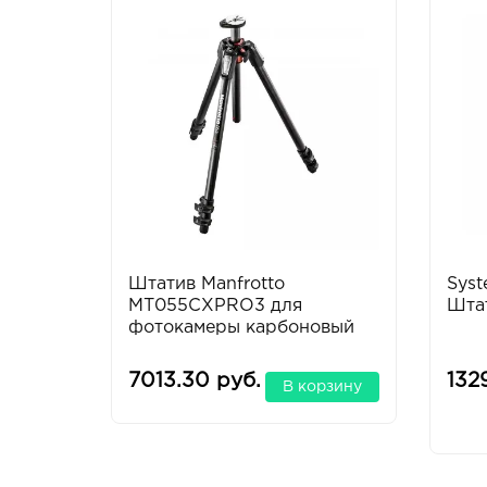
Штатив Manfrotto
Syst
MT055CXPRO3 для
Шта
фотокамеры карбоновый
7013.30 руб.
132
В корзину