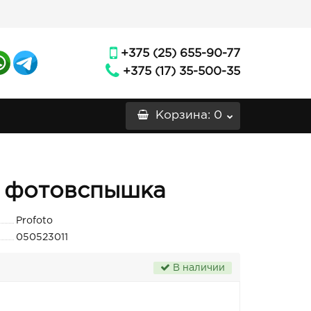
+375 (25) 655-90-77
+375 (17) 35-500-35
Корзина
: 0
0 фотовспышка
Profoto
050523011
В наличии