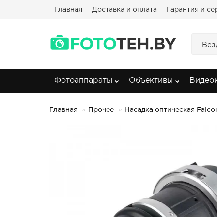
Главная
Доставка и оплата
Гарантия и се
Вез
Фотоаппараты
Объективы
Видео
Главная
Прочее
Насадка оптическая Falc