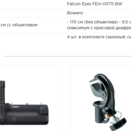
Falcon Eyes FEA-OST5 BW
Bowens
- 170 см (без объектива) - 9,
0 см (с объективом
(максимум с ирисовой диафр
4 шт. в комплекте (зеленый, 