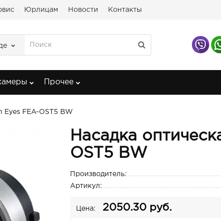
рвис
Юрлицам
Новости
Контакты
де
камеры
Прочее
on Eyes FEA-OST5 BW
Насадка оптическа
OST5 BW
Производитель:
Артикул:
2050.30 руб.
Цена: