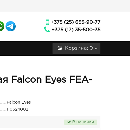
+375 (25) 655-90-77
+375 (17) 35-500-35
Корзина
: 0
я Falcon Eyes FEA-
Falcon Eyes
110324002
В наличии