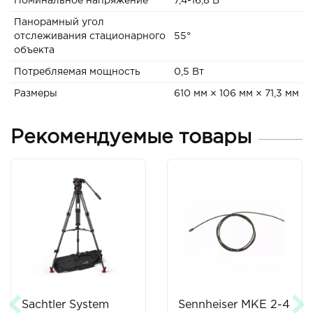
Номинальное напряжение
7,4-16,8 В
Панорамный угол
отслеживания стационарного
55°
объекта
Потребляемая мощность
0,5 Вт
Размеры
610 мм × 106 мм × 71,3 мм
Рекомендуемые товары
Sachtler System
Sennheiser MKE 2-4