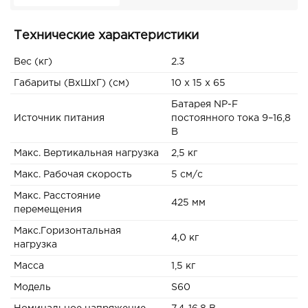
Технические характеристики
Вес (кг)
2.3
Габариты (ВxШxГ) (см)
10 x 15 x 65
Батарея NP-F
Источник питания
постоянного тока 9–16,8
В
Макс. Вертикальная нагрузка
2,5 кг
Макс. Рабочая скорость
5 см/с
Макс. Расстояние
425 мм
перемещения
Макс.Горизонтальная
4,0 кг
нагрузка
Масса
1,5 кг
Модель
S60