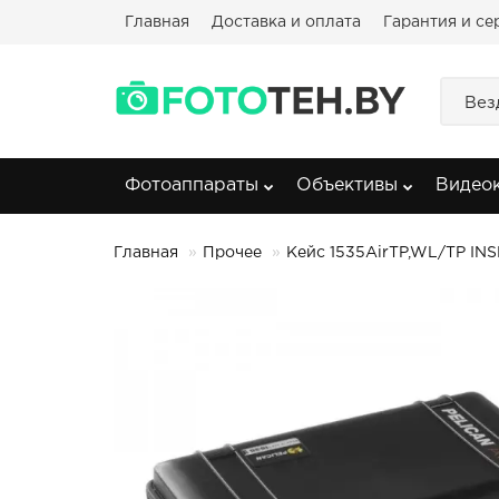
Главная
Доставка и оплата
Гарантия и се
Вез
Фотоаппараты
Объективы
Видео
Главная
Прочее
Кейс 1535AirTP,WL/TP INS