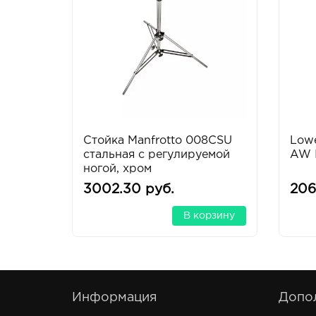
Стойка Manfrotto 008CSU
Lowe
стальная с регулируемой
AW I
ногой, хром
3002.30 руб.
206
В корзину
Информация
Допо