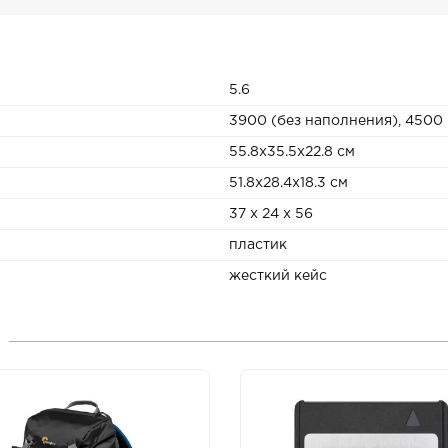
5.6
3900 (без наполнения), 4500
55.8x35.5x22.8 см
51.8x28.4x18.3 см
37 x 24 x 56
пластик
жесткий кейс