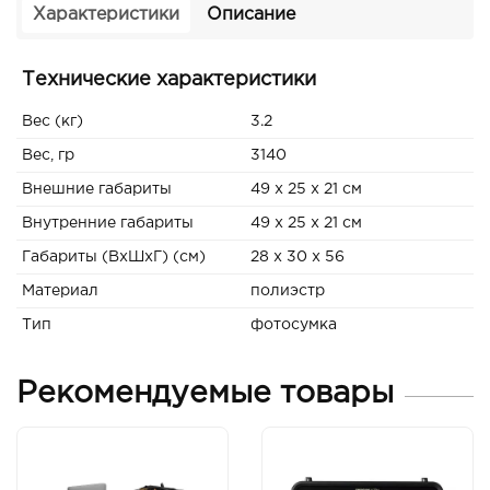
Характеристики
Описание
Технические характеристики
Вес (кг)
3.2
Вес, гр
3140
Внешние габариты
49 x 25 x 21 см
Внутренние габариты
49 x 25 x 21 см
Габариты (ВxШxГ) (см)
28 x 30 x 56
Материал
полиэстр
Тип
фотосумка
Рекомендуемые товары