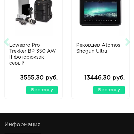
Lowepro Pro
Рекордер Atomos
Trekker BP 350 AW
Shogun Ultra
II фоторюкзак
серый
3555.30 руб.
13446.30 руб.
В корзину
В корзину
Информация