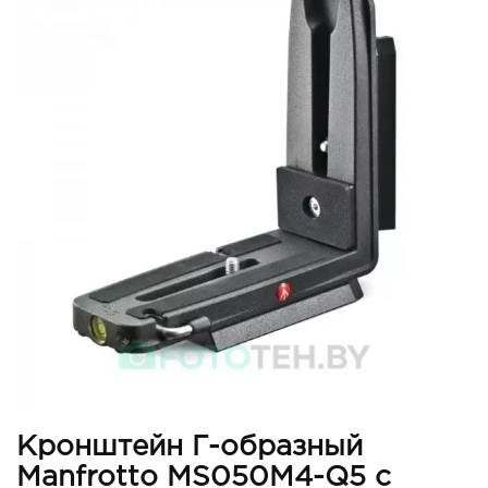
Кронштейн Г-образный
Manfrotto MS050M4-Q5 с