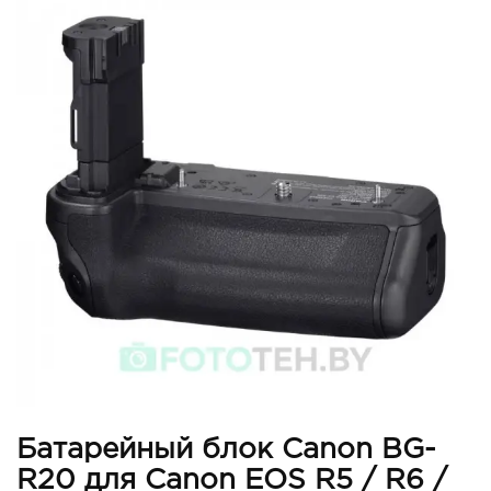
Батарейный блок Canon BG-
R20 для Canon EOS R5 / R6 /