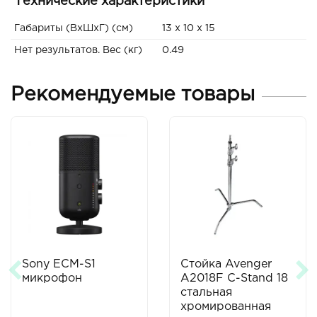
Технические характеристики
Габариты (ВxШxГ) (см)
13 x 10 x 15
Нет результатов. Вес (кг)
0.49
Рекомендуемые товары
Sony ECM-S1
Стойка Avenger
микрофон
A2018F C-Stand 18
стальная
хромированная