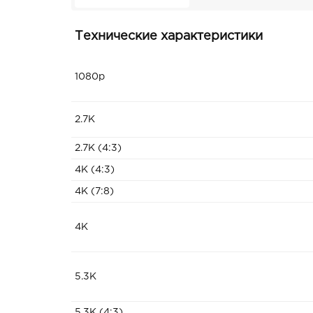
Технические характеристики
1080p
2.7K
2.7K (4:3)
4K (4:3)
4K (7:8)
4К
5.3К
5.3К (4:3)