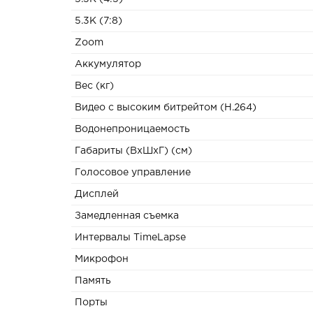
5.3К (7:8)
Zoom
Аккумулятор
Вес (кг)
Видео с высоким битрейтом (H.264)
Водонепроницаемость
Габариты (ВxШxГ) (см)
Голосовое управление
Дисплей
Замедленная съемка
Интервалы TimeLapse
Микрофон
Память
Порты