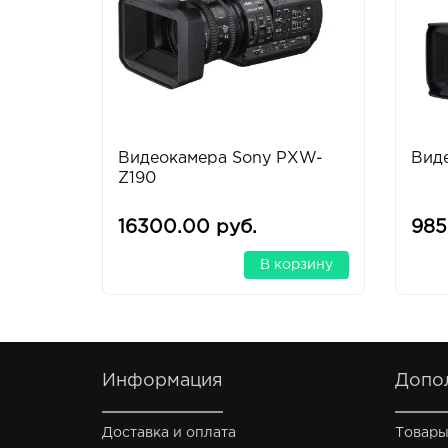
Видеокамера Sony PXW-
Вид
Z190
16300.00 руб.
985
В корзину
Информация
Допо
Доставка и оплата
Товары