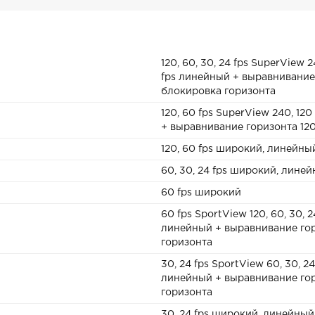
120, 60, 30, 24 fps SuperView 
fps линейный + выравнивание 
блокировка горизонта
120, 60 fps SuperView 240, 12
+ выравнивание горизонта 120
120, 60 fps широкий, линейны
60, 30, 24 fps широкий, лине
60 fps широкий
60 fps SportView 120, 60, 30,
линейный + выравнивание гор
горизонта
30, 24 fps SportView 60, 30, 
линейный + выравнивание гор
горизонта
30, 24 fps широкий, линейны