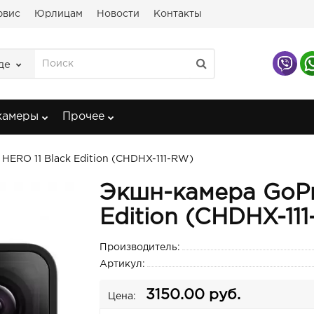
рвис
Юрлицам
Новости
Контакты
де
камеры
Прочее
HERO 11 Black Edition (CHDHX-111-RW)
Экшн-камера GoPr
Edition (CHDHX-11
Производитель:
Артикул:
3150.00 руб.
Цена: