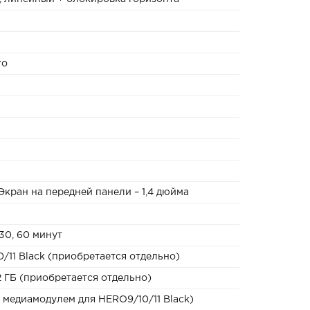
ro
Экран на передней панели – 1,4 дюйма
5, 30, 60 минут
/11 Black (приобретается отдельно)
 ГБ (приобретается отдельно)
с медиамодулем для HERO9/10/11 Black)