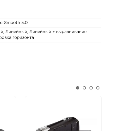
erSmooth 5.0
ий, Линейный, Линейный + выравнивание
ровка горизонта