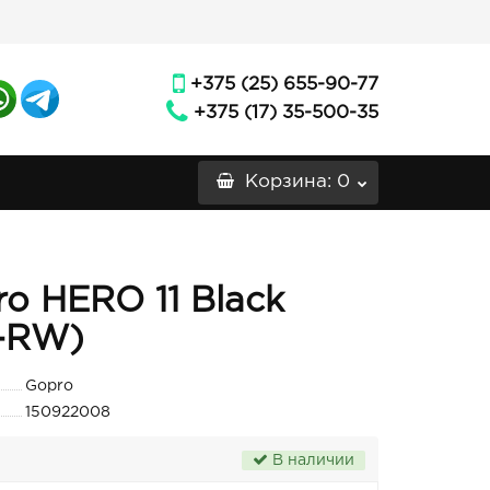
+375 (25) 655-90-77
+375 (17) 35-500-35
Корзина
: 0
o HERO 11 Black
1-RW)
Gopro
150922008
В наличии