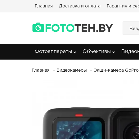
Главная
Доставка и оплата
Гарантия и се
Вез
Фотоаппараты
Объективы
Видео
Главная
Видеокамеры
Экшн-камера GoPro 