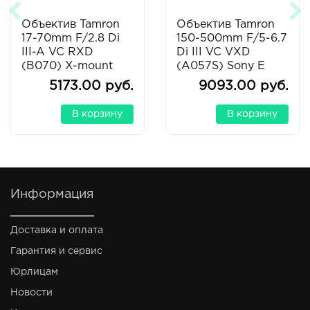
Объектив Tamron
Объектив Tamron
17-70mm F/2.8 Di
150-500mm F/5-6.7
III-A VC RXD
Di III VC VXD
(B070) X-mount
(A057S) Sony E
5173.00 руб.
9093.00 руб.
В корзину
В корзину
Информация
Доставка и оплата
Гарантия и сервис
Юрлицам
Новости