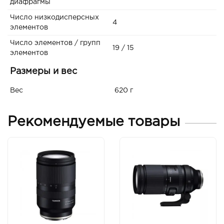
диафрагмы
Число низкодисперсных
4
элементов
Число элементов / групп
19 / 15
элементов
Размеры и вес
Вес
620 г
Рекомендуемые товары