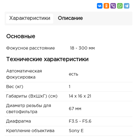
Характеристики
Описание
Основные
Фокусное расстояние
18 - 300 мм
Технические характеристики
Автоматическая
есть
фокусировка
Вес (кг)
1
Габариты (ВxШxГ) (см)
14 x 16 x 21
Диаметр резьбы для
67 мм
светофильтра
Диафрагма
F3.5 - F5.6
Крепление объектива
Sony E