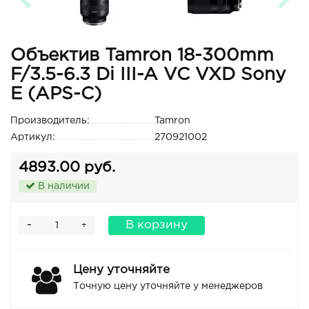
Объектив Tamron 18-300mm
F/3.5-6.3 Di III-A VC VXD Sony
E (APS-C)
Производитель:
Tamron
Артикул:
270921002
4893.00 руб.
В наличии
-
В корзину
+
Цену уточняйте
Точную цену уточняйте у менеджеров