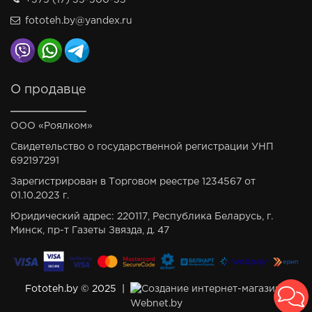
+375 (17) 35-500-35
fototeh.by@yandex.ru
О продавце
ООО «Роялком»
Свидетельство о государственной регистрации УНП
692197291
Зарегистрирован в Торговом реестре 1234567 от
01.10.2023 г.
Юридический адрес: 220117, Республика Беларусь, г.
Минск, пр-т Газеты Звязда, д. 47
Fototeh.by © 2025 |
Создание интернет-магазина
Webnet.by