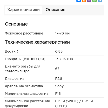
Характеристики
Описание
Основные
Фокусное расстояние
17-70 мм
Технические характеристики
Вес (кг)
0.85
Габариты (ВxШxГ) (см)
13 x 13 x 19
Диаметр резьбы для
67
светофильтра
Диафрагма
F2.8
Крепление объектива
Sony E
Минимальная диафрагма
F16
Минимальное расстояние
0.19 м (WIDE) / 0.39 м
фокусировки
(TELE)