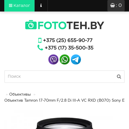
: 0
Каталог
+375 (25) 655-90-77
+375 (17) 35-500-35
Объективы
Объектив Tamron 17-70mm F/2.8 Di III-A VC RXD (B070) Sony E