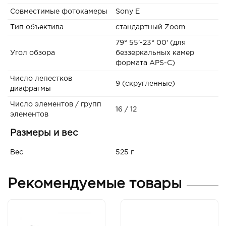
Совместимые фотокамеры
Sony E
Тип объектива
стандартный Zoom
79° 55'-23° 00' (для
Угол обзора
беззеркальных камер
формата APS-C)
Число лепестков
9 (скругленные)
диафрагмы
Число элементов / групп
16 / 12
элементов
Размеры и вес
Вес
525 г
Рекомендуемые товары