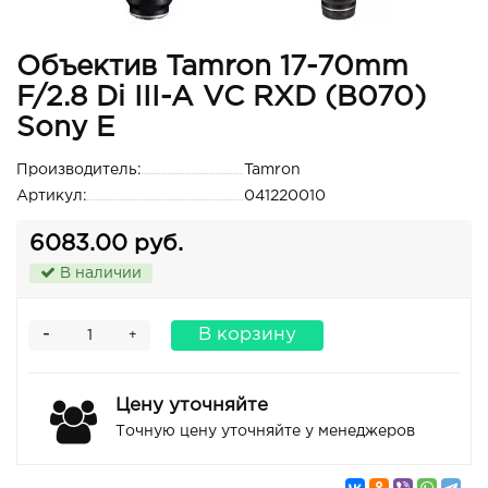
Объектив Tamron 17-70mm
F/2.8 Di III-A VC RXD (B070)
Sony E
Производитель:
Tamron
Артикул:
041220010
6083.00 руб.
В наличии
-
В корзину
+
Цену уточняйте
Точную цену уточняйте у менеджеров