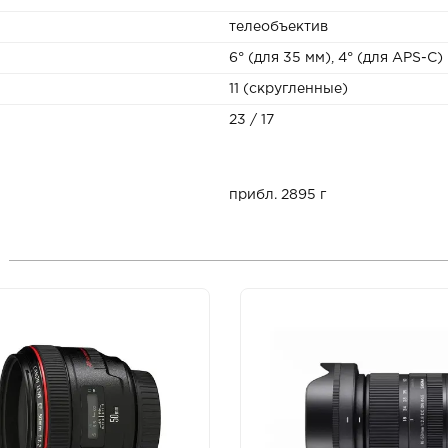
телеобъектив
6° (для 35 мм), 4° (для APS-C)
11 (скругленные)
23 / 17
прибл. 2895 г