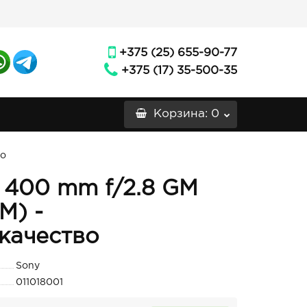
+375 (25) 655-90-77
+375 (17) 35-500-35
Корзина
: 0
во
 400 mm f/2.8 GM
M) -
качество
Sony
011018001