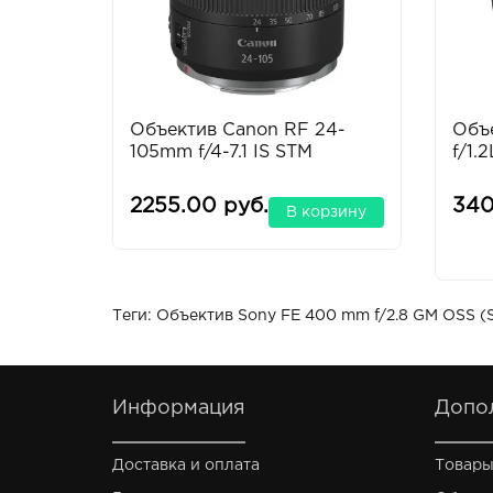
Объектив Canon RF 24-
Объ
105mm f/4-7.1 IS STM
f/1.
2255.00 руб.
340
В корзину
Теги:
Объектив Sony FE 400 mm f/2.8 GM OSS 
Информация
Допо
Доставка и оплата
Товары