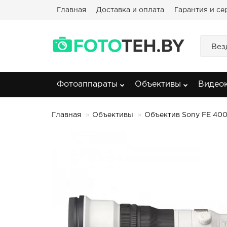
Главная
Доставка и оплата
Гарантия и се
Вез
Фотоаппараты
Объективы
Видео
Главная
Объективы
Объектив Sony FE 400