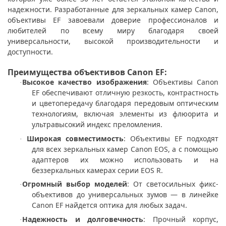
надежности. Разработанные для зеркальных камер Canon,
объективы EF завоевали доверие профессионалов и
любителей по всему миру благодаря своей
универсальности, высокой производительности и
доступности.
Преимущества объективов Canon EF:
Высокое качество изображения
: Объективы Canon
·
EF обеспечивают отличную резкость, контрастность
и цветопередачу благодаря передовым оптическим
технологиям, включая
элементы из флюорита и
ультравысокий индекс преломления.
Широкая совместимость
: Объективы EF подходят
·
для всех зеркальных камер Canon EOS, а с помощью
адаптеров их можно использовать и на
беззеркальных камерах серии EOS R.
Огромный выбор моделей
: От светосильных фикс-
·
объективов до универсальных зумов — в линейке
Canon EF найдется оптика для любых задач.
Надежность и долговечность
: Прочный корпус,
·