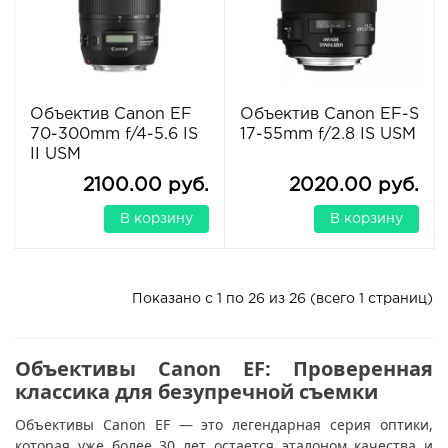
Объектив Canon EF
Объектив Canon EF-S
70-300mm f/4-5.6 IS
17-55mm f/2.8 IS USM
II USM
2100.00 руб.
2020.00 руб.
В корзину
В корзину
Показано с 1 по 26 из 26 (всего 1 страниц)
Объективы Canon EF: Проверенная
классика для безупречной съемки
Объективы Canon EF — это легендарная серия оптики,
которая уже более 30 лет остается эталоном качества и