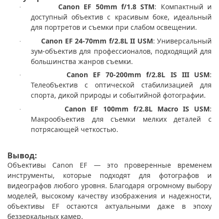
Canon EF 50mm f/1.8 STM
: Компактный и
·
доступный объектив с красивым боке, идеальный
для портретов и съемки при слабом освещении.
Canon EF 24-70mm f/2.8L II USM
: Универсальный
·
зум-объектив для профессионалов, подходящий для
большинства жанров съемки.
Canon EF 70-200mm f/2.8L IS III USM
:
·
Телеобъектив с оптической стабилизацией для
спорта, дикой природы и событийной фотографии.
Canon EF 100mm f/2.8L Macro IS USM
:
·
Макрообъектив для съемки мелких деталей с
потрясающей четкостью.
Вывод:
Объективы Canon EF — это проверенные временем
инструменты, которые подходят для фотографов и
видеографов любого уровня. Благодаря огромному выбору
моделей, высокому качеству изображения и надежности,
объективы EF остаются актуальными даже в эпоху
беззеркальных камер.