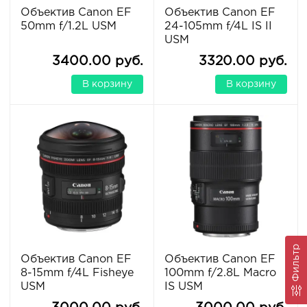
Объектив Canon EF
Объектив Canon EF
50mm f/1.2L USM
24-105mm f/4L IS II
USM
3400.00 руб.
3320.00 руб.
В корзину
В корзину
Фильтр
Объектив Canon EF
Объектив Canon EF
8-15mm f/4L Fisheye
100mm f/2.8L Macro
USM
IS USM