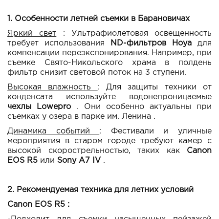
1. Особенности летней съемки в Барановичах
Яркий свет
: Ультрафиолетовая освещенность
требует использования
ND-фильтров Hoya
для
компенсации переэкспонирования. Например, при
съемке Свято-Никольского храма в полдень
фильтр снизит световой поток на 3 ступени.
Высокая влажность
: Для защиты техники от
конденсата используйте водонепроницаемые
чехлы
Lowepro
. Они особенно актуальны при
съемках у озера в парке им. Ленина .
Динамика событий
: Фестивали и уличные
мероприятия в старом городе требуют камер с
высокой скорострельностью, таких как
Canon
EOS R5
или
Sony A7 IV
.
2. Рекомендуемая техника для летних условий
Canon EOS R5 :