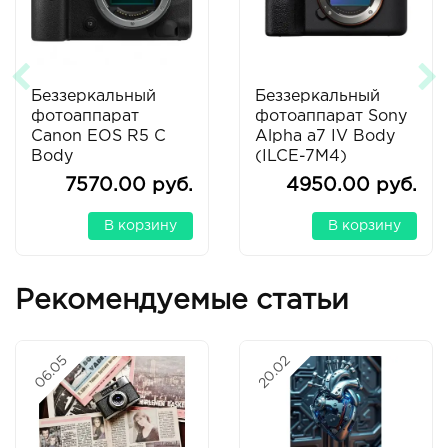
Беззеркальный
Беззеркальный
фотоаппарат
фотоаппарат Sony
Canon EOS R5 C
Alpha a7 IV Body
Body
(ILCE-7M4)
7570.00 руб.
4950.00 руб.
В корзину
В корзину
Рекомендуемые статьи
06.05
20.02