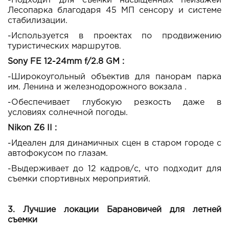
-Подходит для съемки насыщенных пейзажей
Лесопарка благодаря 45 МП сенсору и системе
стабилизации.
-Используется в проектах по продвижению
туристических маршрутов.
Sony FE 12-24mm f/2.8 GM :
-Широкоугольный объектив для панорам парка
им. Ленина и железнодорожного вокзала .
-Обеспечивает глубокую резкость даже в
условиях солнечной погоды.
Nikon Z6 II :
-Идеален для динамичных сцен в старом городе с
автофокусом по глазам.
-Выдерживает до 12 кадров/с, что подходит для
съемки спортивных мероприятий.
3. Лучшие локации Барановичей для летней
съемки