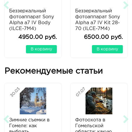
Беззеркальный
Беззеркальный
фотоаппарат Sony
фотоаппарат Sony
Alpha a7 IV Body
Alpha a7 IV Kit 28-
(ILCE-7M4)
70 (ILCE-7M4)
4950.00 руб.
6500.00 руб.
В корзину
В корзину
Рекомендуемые статьи
30.03
07.07
Зимние съемки в
Фотоохота в
Гомеле: как
Гомельской
выбрать
области: какую