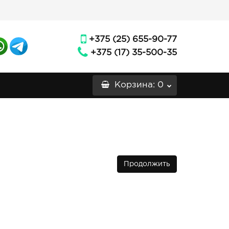
+375 (25) 655-90-77
+375 (17) 35-500-35
Корзина
: 0
Продолжить