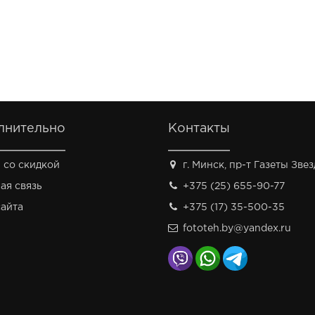
лнительно
Контакты
 со скидкой
г. Минск, пр-т Газеты Звезд
ая связь
+375 (25) 655-90-77
сайта
+375 (17) 35-500-35
fototeh.by@yandex.ru