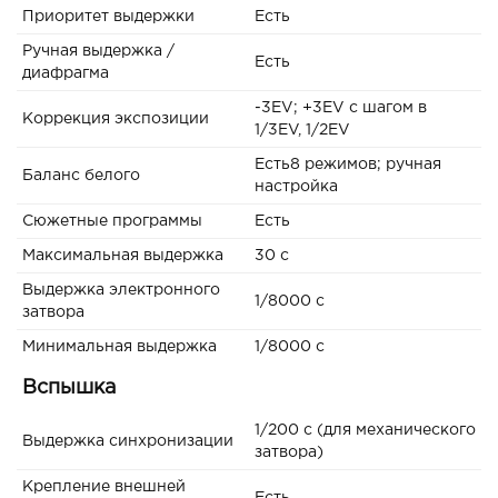
Приоритет выдержки
Есть
Ручная выдержка /
Есть
диафрагма
-3EV; +3EV с шагом в
Коррекция экспозиции
1/3EV, 1/2EV
Есть8 режимов; ручная
Баланс белого
настройка
Сюжетные программы
Есть
Максимальная выдержка
30 c
Выдержка электронного
1/8000 с
затвора
Минимальная выдержка
1/8000 c
Вспышка
1/200 с (для механического
Выдержка синхронизации
затвора)
Крепление внешней