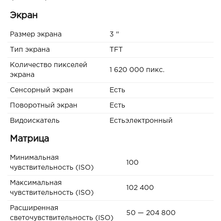
Экран
Размер экрана
3 ''
Тип экрана
TFT
Количество пикселей
1 620 000 пикс.
экрана
Сенсорный экран
Есть
Поворотный экран
Есть
Видоискатель
Естьэлектронный
Матрица
Минимальная
100
чувствительность (ISO)
Максимальная
102 400
чувствительность (ISO)
Расширенная
50 — 204 800
светочувствительность (ISO)