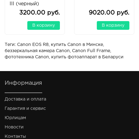
III (черный)
3200.00 руб.
9020.00 руб.
В корзину
В корзину
Теги:
Canon EOS R8
,
купить Canon в Минске
,
беззеркальная камера Canon
,
Canon Full Frame
,
фототехника Canon
,
купить фотоаппарат в Беларуси
Информация
Доставка и оплата
Гарантия и сервис
Юрлицам
Новости
Контакты