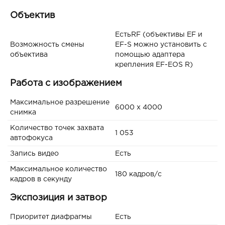
Объектив
ЕстьRF (объективы EF и
Возможность смены
EF-S можно установить с
объектива
помощью адаптера
крепления EF-EOS R)
Работа с изображением
Максимальное разрешение
6000 x 4000
снимка
Количество точек захвата
1 053
автофокуса
Запись видео
Есть
Максимальное количество
180 кадров/с
кадров в секунду
Экспозиция и затвор
Приоритет диафрагмы
Есть