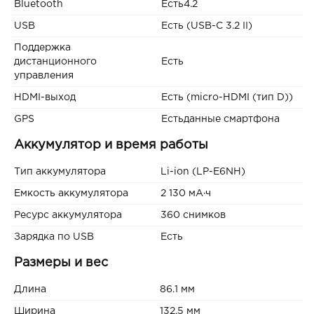
Bluetooth
Есть4.2
USB
Есть (USB-C 3.2 II)
Поддержка
дистанционного
Есть
управления
HDMI-выход
Есть (micro-HDMI (тип D))
GPS
Естьданные смартфона
Аккумулятор и время работы
Тип аккумулятора
Li-ion (LP-E6NH)
Емкость аккумулятора
2 130 мА·ч
Ресурс аккумулятора
360 снимков
Зарядка по USB
Есть
Размеры и вес
Длина
86.1 мм
Ширина
132.5 мм