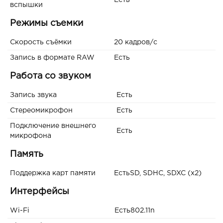
Есть
вспышки
Режимы съемки
Скорость съёмки
20 кадров/с
Запись в формате RAW
Есть
Работа со звуком
Запись звука
Есть
Стереомикрофон
Есть
Подключение внешнего
Есть
микрофона
Память
Поддержка карт памяти
ЕстьSD, SDHC, SDXC (x2)
Интерфейсы
Wi-Fi
Есть802.11n