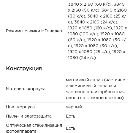
3840 x 2160 (60 к/с), 3840
x 2160 (50 к/с), 3840 x 2160
(30 к/с), 3840 x 2160 (25 к/
с), 3840 x 2160 (24 к/с),
1920 x 1080 (120 к/с), 1920 x
Режимы съемки HD-видео
1080 (100 к/с), 1920 x 1080
(60 к/с), 1920 x 1080 (50 к/
с), 1920 x 1080 (30 к/с),
1920 x 1080 (25 к/с), 1920 x
1080 (24 к/с)
Конструкция
магниевый сплав (частично
алюминиевый сплава и
Материал корпуса
частично поликарбонатная
смола со стекловолокном)
Цвет корпуса
черный
Пыле- и влагозащита
Есть
Оптическая стабилизация
Есть
фотоаппарата