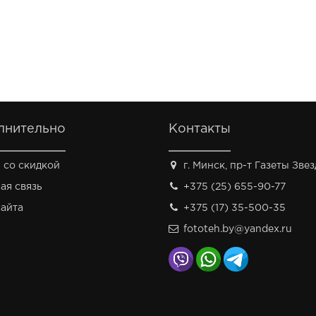
лнительно
Контакты
 со скидкой
г. Минск, пр-т Газеты Звезд
ая связь
+375 (25) 655-90-77
сайта
+375 (17) 35-500-35
fototeh.by@yandex.ru