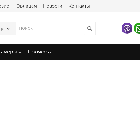
рвис
Юрлицам
Новости
Контакты
де
камеры
Прочее