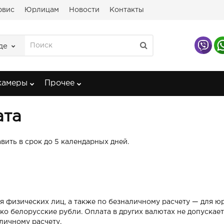
рвис
Юрлицам
Новости
Контакты
де
камеры
Прочее
ата
вить в срок до 5 календарных дней.
 физических лиц, а также по безналичному расчету — для юр
о белорусские рубли. Оплата в других валютах не допускает
личному расчету.