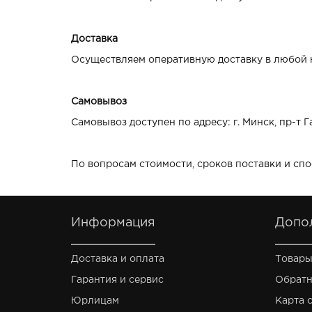
Доставка
Осуществляем оперативную доставку в любой 
Самовывоз
Самовывоз доступен по адресу: г. Минск, пр-т Га
По вопросам стоимости, сроков поставки и сп
Информация
Допо
Доставка и оплата
Товары
Гарантия и сервис
Обратн
Юрлицам
Карта 