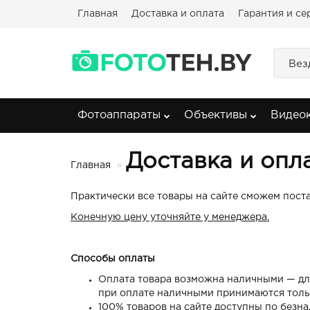
Главная
Доставка и оплата
Гарантия и се
Вез
Фотоаппараты
Объективы
Видео
Доставка и опл
Главная
Практически все товары на сайте сможем поста
Конечную цену уточняйте у менеджера.
Способы оплаты
Оплата товара возможна наличными — для
при оплате наличными принимаются тольк
100% товаров на сайте доступны по безна