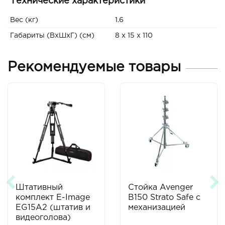
Технические характеристики
Вес (кг)
1.6
Габариты (ВxШxГ) (см)
8 x 15 x 110
Рекомендуемые товары
Штативный
Стойка Avenger
комплект E-Image
B150 Strato Safe с
EG15A2 (штатив и
механизацией
видеоголова)