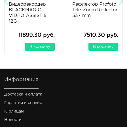
Видеорекордер
Рефлектор Profoto
BLACKMAGIC
Tele-Zoom Reflector
VIDEO ASSIST 5"
337 mm
12G
11899.30 руб.
7510.30 руб.
В корзину
В корзину
Информация
Доставка и оплата
Гарантия и сервис
Юрлицам
Новости