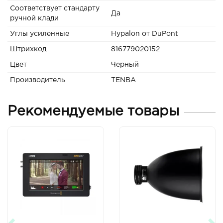
Соответствует стандарту
Да
ручной клади
Углы усиленные
Hypalon от DuPont
Штрихкод
816779020152
Цвет
Черный
Производитель
TENBA
Рекомендуемые товары