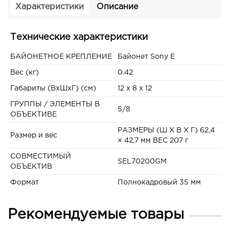
Характеристики
Описание
Технические характеристики
БАЙОНЕТНОЕ КРЕПЛЕНИЕ
Байонет Sony E
Вес (кг)
0.42
Габариты (ВxШxГ) (см)
12 x 8 x 12
ГРУППЫ / ЭЛЕМЕНТЫ В
5/8
ОБЪЕКТИВЕ
РАЗМЕРЫ (Ш X В X Г) 62,4
Размер и вес
× 42,7 мм ВЕС 207 г
СОВМЕСТИМЫЙ
SEL70200GM
ОБЪЕКТИВ
Формат
Полнокадровый 35 мм
Рекомендуемые товары