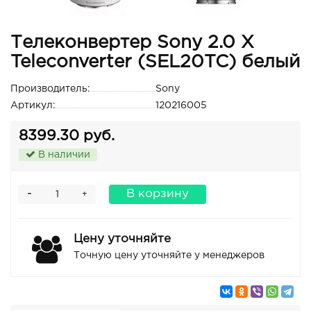
Телеконвертер Sony 2.0 X
Teleconverter (SEL20TC) белый
Производитель:
Sony
Артикул:
120216005
8399.30 руб.
В наличии
-
В корзину
+
Цену уточняйте
Точную цену уточняйте у менеджеров