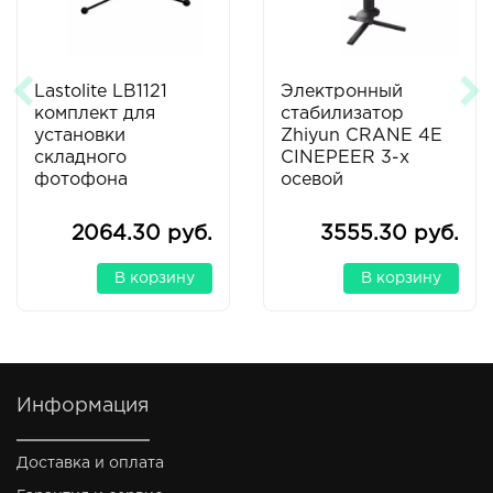
Lastolite LB1121
Электронный
комплект для
стабилизатор
установки
Zhiyun CRANE 4E
складного
CINEPEER 3-х
фотофона
осевой
2064.30 руб.
3555.30 руб.
В корзину
В корзину
Информация
Доставка и оплата