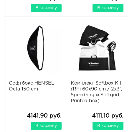
В корзину
В корзину
Софтбокс HENSEL
Комплект Softbox Kit
Octa 150 cm
(RFi 60x90 cm / 2x3',
Speedring и Softgrid,
Printed box)
4141.90 руб.
4111.10 руб.
В корзину
В корзину