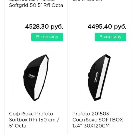
Softgrid 50 5' Rfi Octa
4528.30 руб.
4495.40 руб.
В корзину
В корзину
Софтбокс Profoto
Profoto 201503
Softbox RFi 150 cm /
Софтбокс SOFTBOX
5' Octa
1x4" 30X120CM