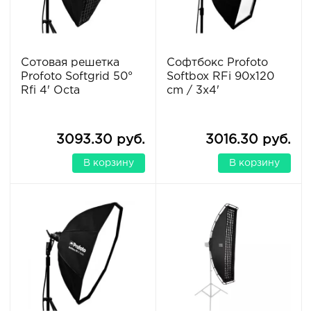
Сотовая решетка
Софтбокс Profoto
Profoto Softgrid 50°
Softbox RFi 90x120
Rfi 4' Octa
cm / 3x4'
3093.30 руб.
3016.30 руб.
В корзину
В корзину