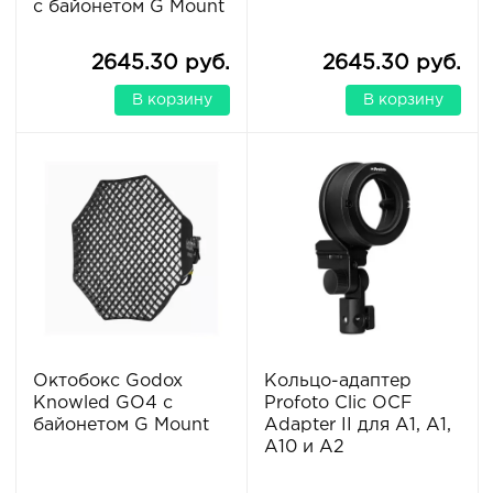
с байонетом G Mount
2645.30 руб.
2645.30 руб.
В корзину
В корзину
Oктобокс Godox
Кольцо-адаптер
Knowled GO4 с
Profoto Clic OCF
байонетом G Mount
Adapter II для A1, A1,
A10 и A2