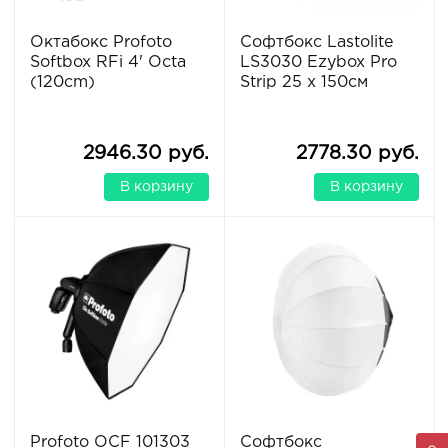
Октабокс Profoto
Софтбокс Lastolite
Softbox RFi 4' Octa
LS3030 Ezybox Pro
(120cm)
Strip 25 x 150см
2946.30 руб.
2778.30 руб.
В корзину
В корзину
Profoto OCF 101303
Софтбокс