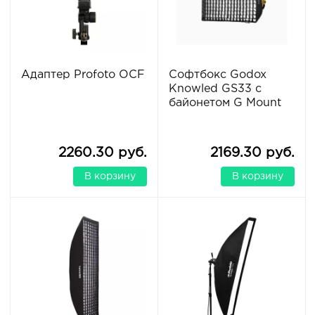
Адаптер Profoto OCF
Софтбокс Godox
Knowled GS33 с
байонетом G Mount
2260.30 руб.
2169.30 руб.
В корзину
В корзину