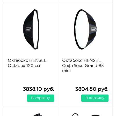
Октабокс HENSEL
Октабокс HENSEL
Octabox 120 см
Софтбокс Grand 85
mini
3838.10 руб.
3804.50 руб.
В корзину
В корзину