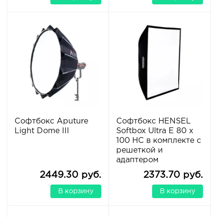
Софтбокс Aputure
Cофтбокс HENSEL
Light Dome III
Softbox Ultra E 80 x
100 HC в комплекте с
решеткой и
адаптером
2449.30 руб.
2373.70 руб.
В корзину
В корзину