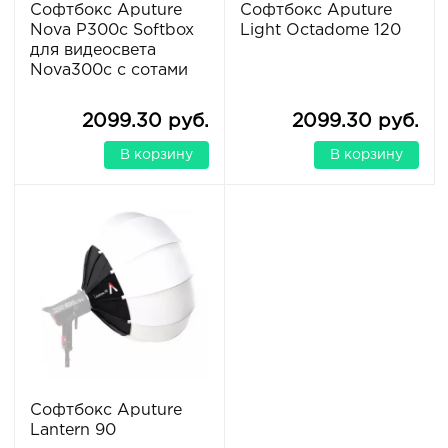
Софтбокс Aputure
Софтбокс Aputure
Nova P300c Softbox
Light Octadome 120
для видеосвета
Nova300c с сотами
2099.30 руб.
2099.30 руб.
В корзину
В корзину
Софтбокс Aputure
Lantern 90