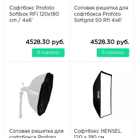
Софтбокс Profoto
Сотовая решетка для
Softbox RFi 120x180
софтбокса Profoto
cm / 4x6'
Softgrid 50 Rfi 4x6'
4528.30 руб.
4528.30 руб.
В корзину
В корзину
Сотовая решетка для
Софтбокс HENSEL
софтбокса Profoto
120 x 180 см