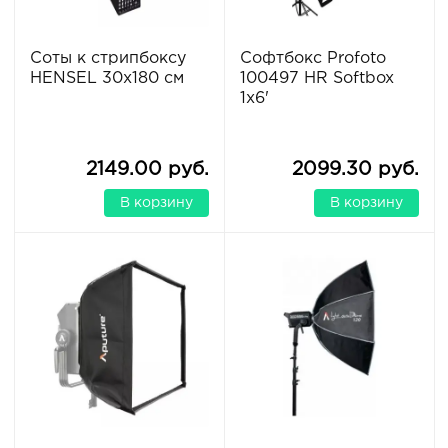
Соты к стрипбоксу
Софтбокс Profoto
HENSEL 30х180 см
100497 HR Softbox
1x6'
2149.00 руб.
2099.30 руб.
В корзину
В корзину