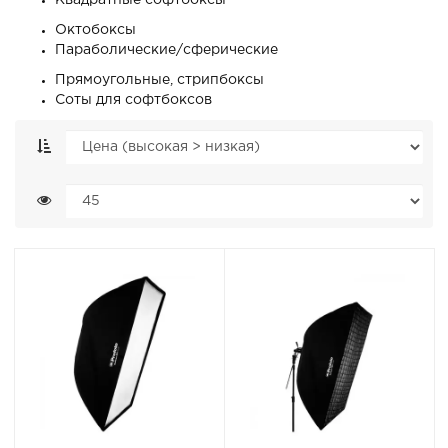
Квадратные софтбоксы
Октобоксы
Параболические/сферические
Прямоугольные, стрипбоксы
Соты для софтбоксов