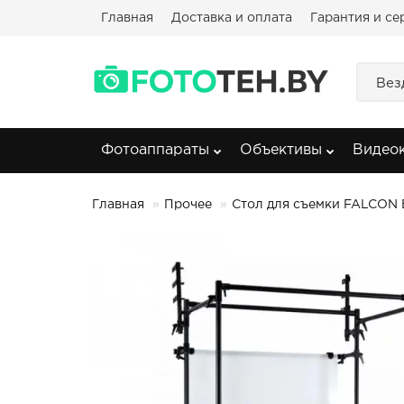
Главная
Доставка и оплата
Гарантия и се
Вез
Фотоаппараты
Объективы
Видео
Главная
Прочее
Стол для съемки FALCON 