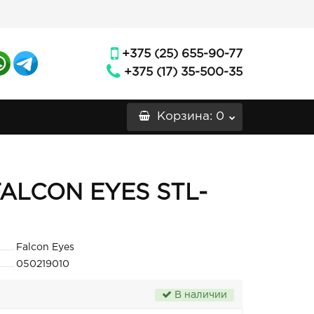
+375 (25) 655-90-77
+375 (17) 35-500-35
Корзина
: 0
FALCON EYES STL-
Falcon Eyes
050219010
В наличии