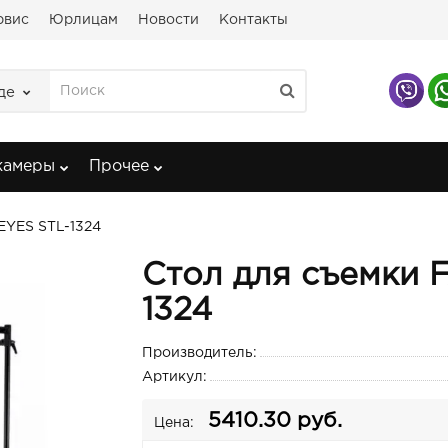
рвис
Юрлицам
Новости
Контакты
де
камеры
Прочее
EYES STL-1324
Стол для съемки 
1324
Производитель:
Артикул:
5410.30 руб.
Цена: