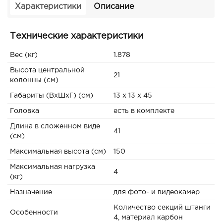
Характеристики
Описание
Технические характеристики
Вес (кг)
1.878
Высота центральной
21
колонны (см)
Габариты (ВxШxГ) (см)
13 x 13 x 45
Головка
есть в комплекте
Длина в сложенном виде
41
(см)
Максимальная высота (см)
150
Максимальная нагрузка
4
(кг)
Назначение
для фото- и видеокамер
Количество секций штанги
Особенности
4, материал карбон