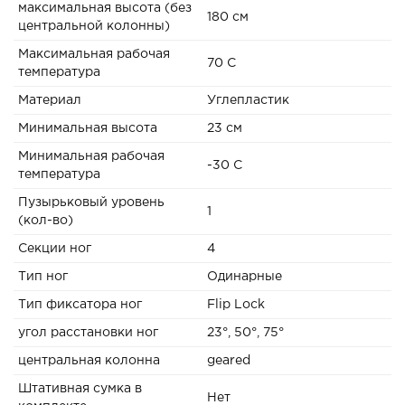
максимальная высота (без
180 см
центральной колонны)
Максимальная рабочая
70 C
температура
Материал
Углепластик
Минимальная высота
23 см
Минимальная рабочая
-30 C
температура
Пузырьковый уровень
1
(кол-во)
Секции ног
4
Тип ног
Одинарные
Тип фиксатора ног
Flip Lock
угол расстановки ног
23°, 50°, 75°
центральная колонна
geared
Штативная сумка в
Нет