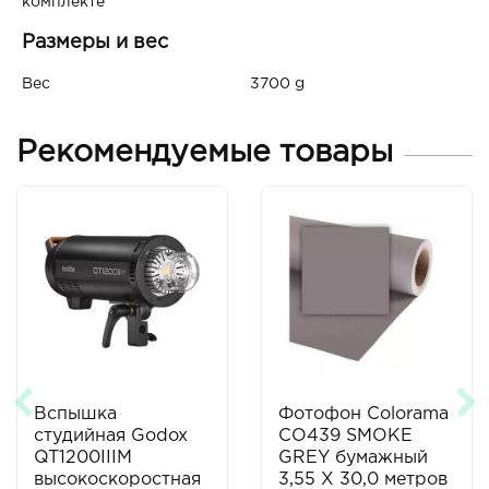
комплекте
Размеры и вес
Вес
3700 g
Рекомендуемые товары
Вспышка
Фотофон Colorama
студийная Godox
CO439 SMOKE
QT1200IIIM
GREY бумажный
высокоскоростная
3,55 X 30,0 метров