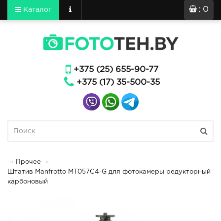
: 0
Каталог
+375 (25) 655-90-77
+375 (17) 35-500-35
Прочее
Штатив Manfrotto MT057C4-G для фотокамеры редукторный
карбоновый