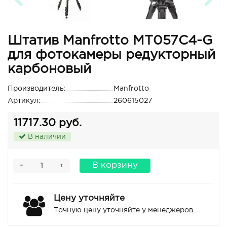
Штатив Manfrotto MT057C4-G
для фотокамеры редукторный
карбоновый
Производитель:
Manfrotto
Артикул:
260615027
11717.30 руб.
В наличии
-
В корзину
+
Цену уточняйте
Точную цену уточняйте у менеджеров