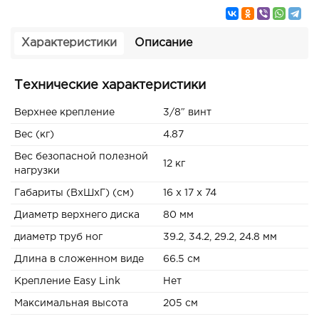
Характеристики
Описание
Технические характеристики
Верхнее крепление
3/8″ винт
Вес (кг)
4.87
Вес безопасной полезной
12 кг
нагрузки
Габариты (ВxШxГ) (см)
16 x 17 x 74
Диаметр верхнего диска
80 мм
диаметр труб ног
39.2, 34.2, 29.2, 24.8 мм
Длина в сложенном виде
66.5 см
Крепление Easy Link
Нет
Максимальная высота
205 см