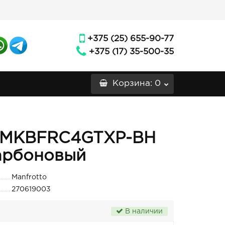
+375 (25) 655-90-77
+375 (17) 35-500-35
Корзина
: 0
o MKBFRC4GTXP-BH
арбоновый
Manfrotto
270619003
В наличии