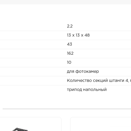
2.2
13 x 13 x 48
43
162
10
для фотокамер
Количество секций штанги 4,
трипод напольный