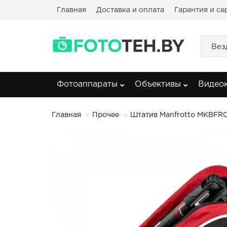
Главная
Доставка и оплата
Гарантия и се
Вез
Фотоаппараты
Объективы
Видео
Главная
Прочее
Штатив Manfrotto MKBFR