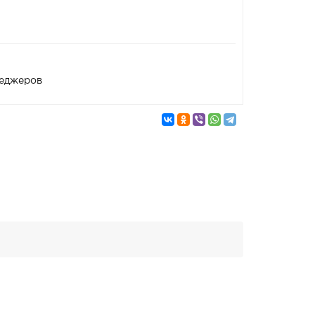
неджеров