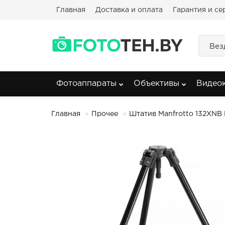
Главная
Доставка и оплата
Гарантия и се
Вез
Фотоаппараты
Объективы
Видео
Главная
Прочее
Штатив Manfrotto 132XNB 