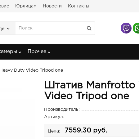
рвис
Юрлицам
Новости
Контакты
де
камеры
Прочее
Heavy Duty Video Tripod one
Штатив Manfrotto
Video Tripod one
Производитель:
Артикул:
7559.30 руб.
Цена: