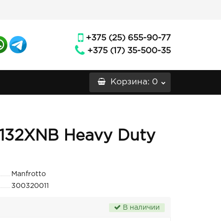
+375 (25) 655-90-77
+375 (17) 35-500-35
Корзина
: 0
 132XNB Heavy Duty
Manfrotto
300320011
В наличии