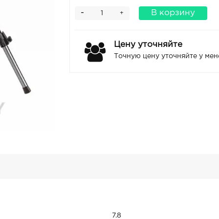
-
В корзину
+
Цену уточняйте
Точную цену уточняйте у ме
7.8