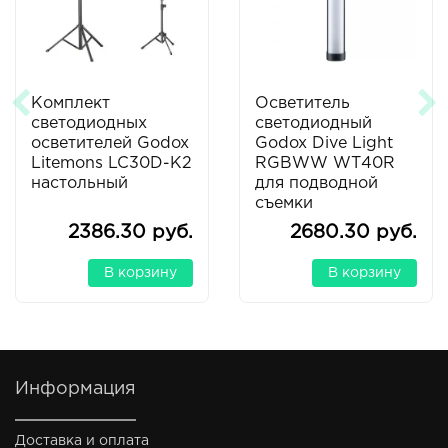
Комплект
Осветитель
светодиодных
светодиодный
осветителей Godox
Godox Dive Light
Litemons LC30D-K2
RGBWW WT40R
настольный
для подводной
съемки
2386.30 руб.
2680.30 руб.
В корзину
В корзину
Информация
Доставка и оплата