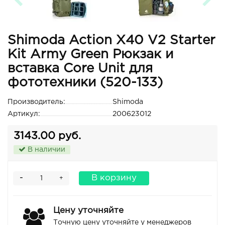
Shimoda Action X40 V2 Starter
Kit Army Green Рюкзак и
вставка Core Unit для
фототехники (520-133)
Производитель:
Shimoda
Артикул:
200623012
3143.00 руб.
В наличии
-
В корзину
+
Цену уточняйте
Точную цену уточняйте у менеджеров