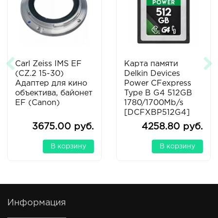
Carl Zeiss IMS EF
Карта памяти
(CZ.2 15-30)
Delkin Devices
Адаптер для кино
Power CFexpress
объектива, байонет
Type B G4 512GB
EF (Canon)
1780/1700Mb/s
[DCFXBP512G4]
3675.00 руб.
4258.80 руб.
В корзину
В корзину
Информация