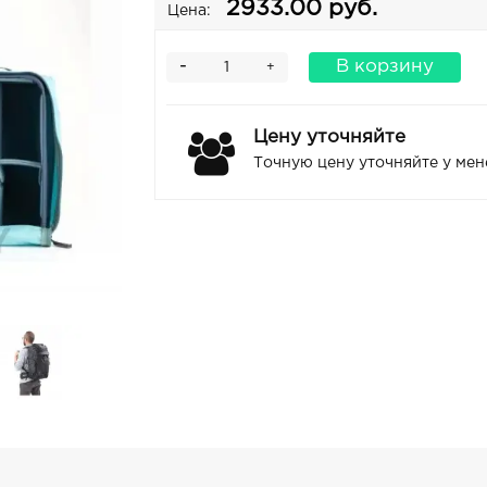
2933.00 руб.
Цена:
-
В корзину
+
Цену уточняйте
Точную цену уточняйте у ме