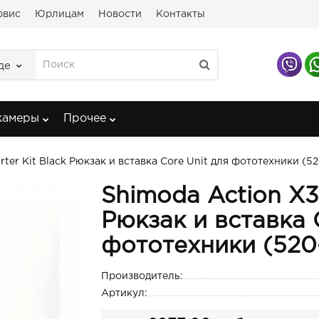
рвис
Юрлицам
Новости
Контакты
де
камеры
Прочее
rter Kit Black Рюкзак и вставка Core Unit для фототехники (52
Shimoda Action X30
Рюкзак и вставка 
фототехники (520
Производитель:
Артикул: