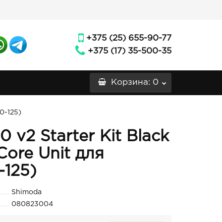
+375 (25) 655-90-77
+375 (17) 35-500-35
Корзина
: 0
0-125)
 v2 Starter Kit Black
Core Unit для
-125)
Shimoda
080823004