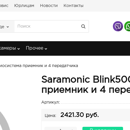
рвис
Юрлицам
Новости
Контакты
де
камеры
Прочее
иосистема приемник и 4 передатчика
Saramonic Blink5
приемник и 4 пер
Артикул:
2421.30 руб.
Цена: