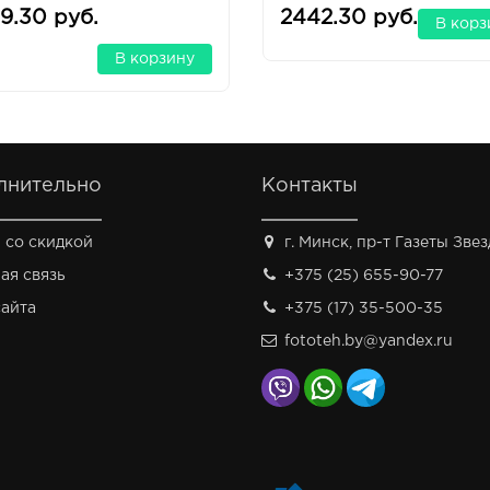
ами
9.30 руб.
2442.30 руб.
В корз
В корзину
лнительно
Контакты
 со скидкой
г. Минск, пр-т Газеты Звезд
ая связь
+375 (25) 655-90-77
сайта
+375 (17) 35-500-35
fototeh.by@yandex.ru