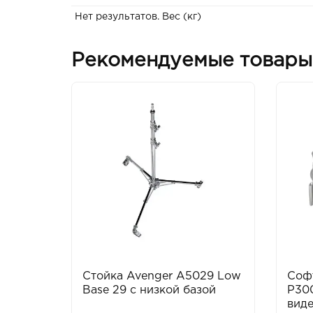
Нет результатов. Вес (кг)
Рекомендуемые товары
Стойка Avenger A5029 Low
Соф
Base 29 с низкой базой
P300
виде