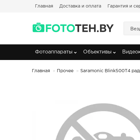
Главная
Доставка и оплата
Гарантия и се
Вез
Фотоаппараты
Объективы
Видео
Главная
Прочее
Saramonic Blink500T4 рад