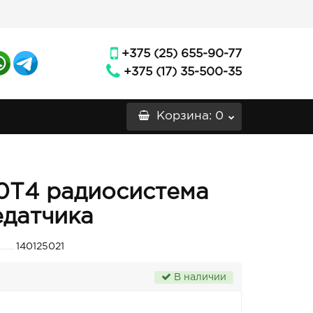
+375 (25) 655-90-77
+375 (17) 35-500-35
Корзина
: 0
00T4 радиосистема
едатчика
140125021
В наличии