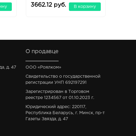
3662.12 руб.
6999.
ину
В корзину
О продавце
а, д. 47
ООО «Роялком»
Свидетельство о государственной
регистрации УНП 692197291
Зарегистрирован в Торговом
реестре 1234567 от 01.10.2023 г.
Юридический адрес: 220117,
Республика Беларусь, г. Минск, пр-т
Газеты Звязда, д. 47