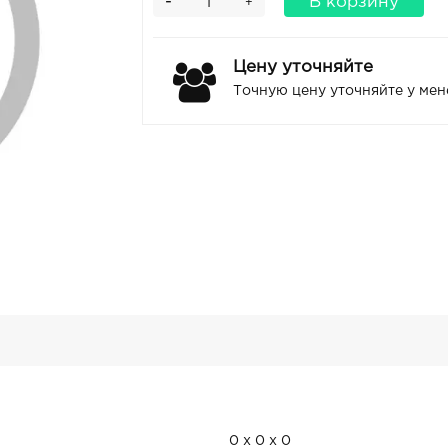
-
В корзину
+
Цену уточняйте
Точную цену уточняйте у ме
0 x 0 x 0