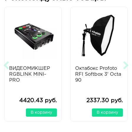
ВИДЕОМИКШЕР
Октабокс Profoto
RGBLINK MINI-
RFI Softbox 3' Octa
PRO
90
4420.43 руб.
2337.30 руб.
В корзину
В корзину