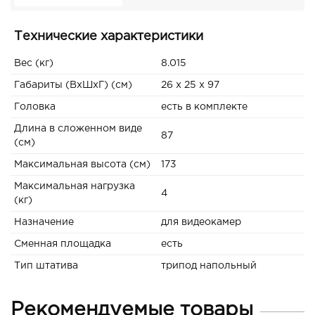
Технические характеристики
Вес (кг)
8.015
Габариты (ВxШxГ) (см)
26 x 25 x 97
Головка
есть в комплекте
Длина в сложенном виде
87
(см)
Максимальная высота (см)
173
Максимальная нагрузка
4
(кг)
Назначение
для видеокамер
Сменная площадка
есть
Тип штатива
трипод напольный
Рекомендуемые товары