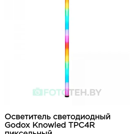
Осветитель светодиодный
Godox Knowled TPC4R
пиксельный