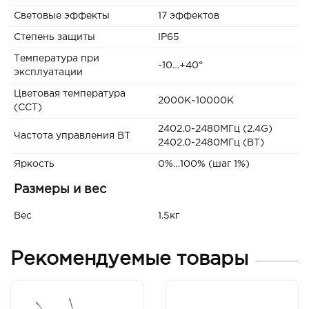
Световые эффекты
17 эффектов
Степень защиты
IP65
Температура при
-10…+40°
эксплуатации
Цветовая температура
2000K~10000К
(CCT)
2402.0-2480МГц (2.4G)
Частота управления BT
2402.0-2480МГц (BT)
Яркость
0%…100% (шаг 1%)
Размеры и вес
Вес
1.5кг
Рекомендуемые товары