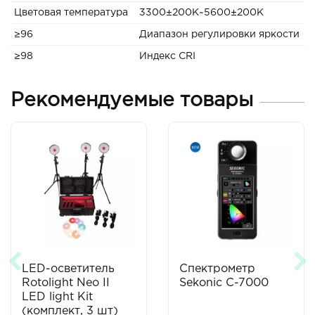
Цветовая температура
3300±200K~5600±200K
≥96
Диапазон регулировки яркости
≥98
Индекс CRI
Рекомендуемые товары
LED-осветитель
Спектрометр
Rotolight Neo II
Sekonic C-7000
LED light Kit
(комплект, 3 шт)