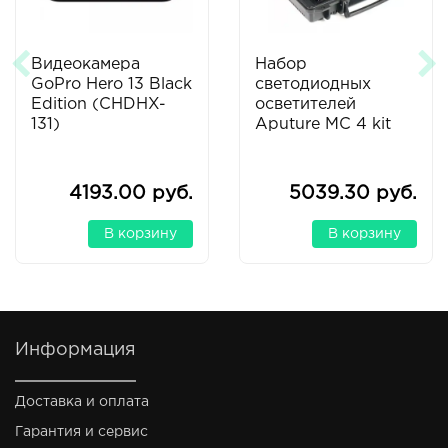
Видеокамера
Набор
GoPro Hero 13 Black
светодиодных
Edition (CHDHX-
осветителей
131)
Aputure MC 4 kit
4193.00 руб.
5039.30 руб.
В корзину
В корзину
Информация
Доставка и оплата
Гарантия и сервис