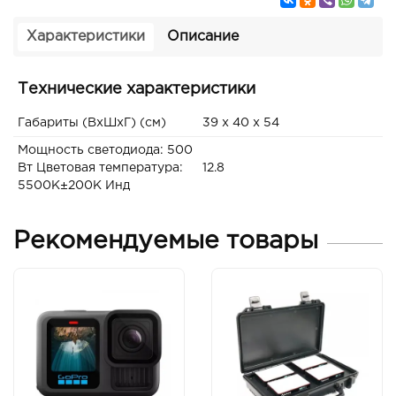
Характеристики
Описание
Технические характеристики
Габариты (ВxШxГ) (см)
39 x 40 x 54
Мощность светодиода: 500
Вт Цветовая температура:
12.8
5500K±200K Инд
Рекомендуемые товары