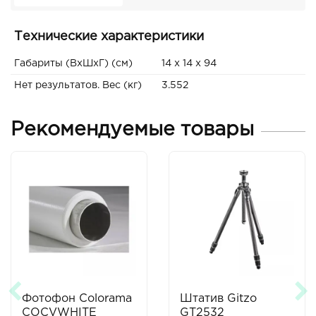
Технические характеристики
Габариты (ВxШxГ) (см)
14 x 14 x 94
Нет результатов. Вес (кг)
3.552
Рекомендуемые товары
Фотофон Colorama
Штатив Gitzo
COCVWHITE
GT2532