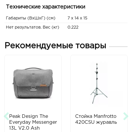
Технические характеристики
Габариты (ВxШxГ) (см)
7 x 14 x 15
Нет результатов. Вес (кг)
0.222
Рекомендуемые товары
Peak Design The
Стойка Manfrotto
Everyday Messenger
420CSU журавль
13L V2.0 Ash